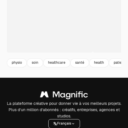
physio
soin
healthcare
santé
health
patient
La plateforme créative pour donner vie à vos meilleurs projets.
Plus d’un million d’abonnés : créatifs, entreprises, agences et
studios.
Français