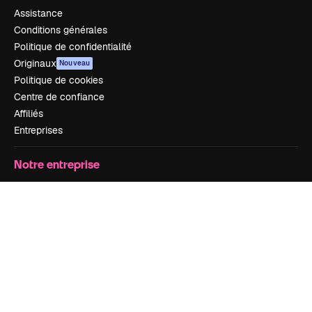
Assistance
Conditions générales
Politique de confidentialité
Originaux
Nouveau
Politique de cookies
Centre de confiance
Affiliés
Entreprises
Notre entreprise
Prix
À propos de nous
Avis
Carrières
Tendances de recherche
Blog
Événements
Slidesgo