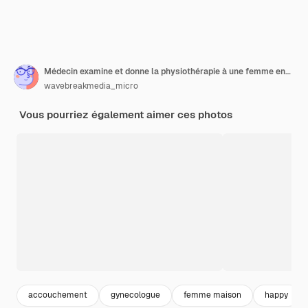
Médecin examine et donne la physiothérapie à une femme enceinte sur un ballon d'exercice
wavebreakmedia_micro
Vous pourriez également aimer ces photos
accouchement
gynecologue
femme maison
happy