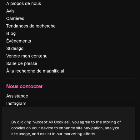
À propos de nous
Avis
Carrières
Tendances de recherche
Blog
Événements
Slidesgo
Vendre mon contenu
Salle de presse
À la recherche de magnific.ai
Nous contacter
Assistance
Instagram
YouTube
LinkedIn
By clicking “Accept All Cookies”, you agree to the storing of
TikTok
cookies on your device to enhance site navigation, analyze
Discord
site usage, and assist in our marketing efforts.