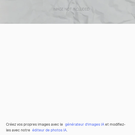
Créez vos propres images avec le
générateur d’images IA
et modifiez-
les avec notre
éditeur de photos IA
.