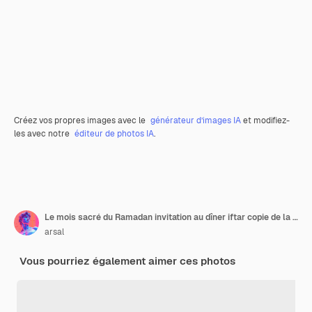
Créez vos propres images avec le
générateur d’images IA
et modifiez-
les avec notre
éditeur de photos IA
.
Le mois sacré du Ramadan invitation au dîner iftar copie de la bannière spatiale avec la lanterne et les dates
arsal
Vous pourriez également aimer ces photos