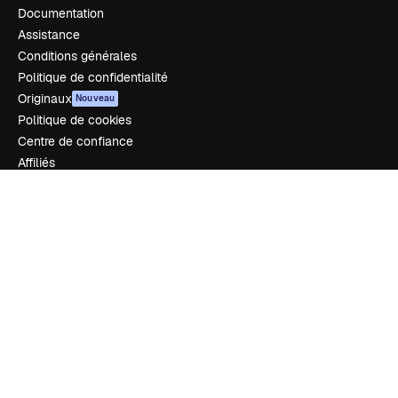
Documentation
Assistance
Conditions générales
Politique de confidentialité
Originaux
Nouveau
Politique de cookies
Centre de confiance
Affiliés
Entreprises
Notre entreprise
Prix
À propos de nous
Avis
Carrières
Tendances de recherche
Blog
Événements