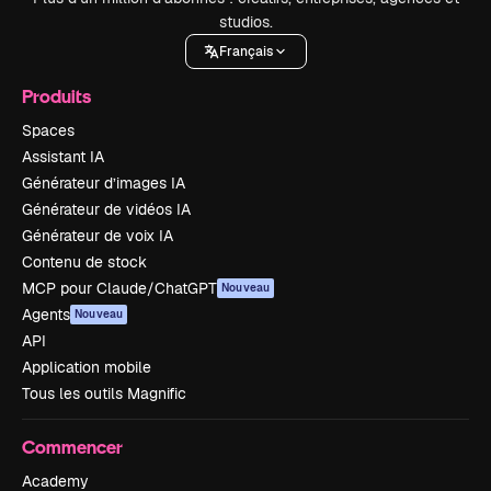
studios.
Français
Produits
Spaces
Assistant IA
Générateur d’images IA
Générateur de vidéos IA
Générateur de voix IA
Contenu de stock
MCP pour Claude/ChatGPT
Nouveau
Agents
Nouveau
API
Application mobile
Tous les outils Magnific
Commencer
Academy