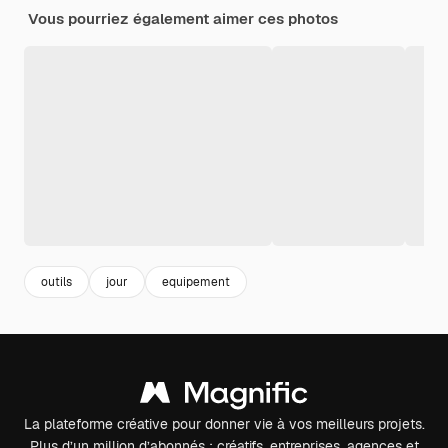
Vous pourriez également aimer ces photos
outils
jour
equipement
La plateforme créative pour donner vie à vos meilleurs projets.
Plus d’un million d’abonnés : créatifs, entreprises, agences et