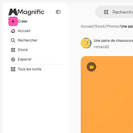
Créer
Accueil
/
Stock
/
Photos
/
Une pa
Accueil
Rechercher
romeo22
Stock
Explorer
Tous les outils
Premium