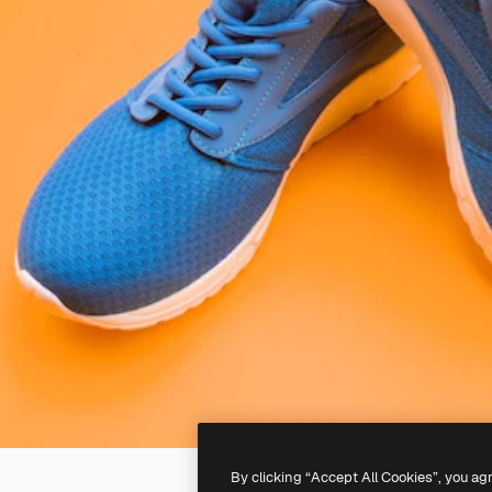
By clicking “Accept All Cookies”, you ag