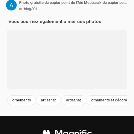
Photo gratuite du papier peint de l'Aïd Moubarak du papier peinte du Ramadan Moubarak
artblog201
Vous pourriez également aimer ces photos
ornements
artisanat
artisanat
ornements et décoration