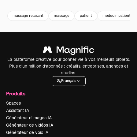
Premium
Premium
Premium
Premium
massage relaxant
massage
patient
médecin patient
La plateforme créative pour donner vie à vos meilleurs projets.
Plus d’un million d’abonnés : créatifs, entreprises, agences et
studios.
Français
Produits
Spaces
Assistant IA
Générateur d’images IA
Générateur de vidéos IA
Générateur de voix IA