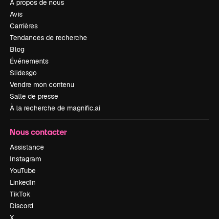
À propos de nous
Avis
Carrières
Tendances de recherche
Blog
Événements
Slidesgo
Vendre mon contenu
Salle de presse
À la recherche de magnific.ai
Nous contacter
Assistance
Instagram
YouTube
LinkedIn
TikTok
Discord
X