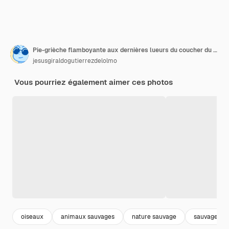
Pie-grièche flamboyante aux dernières lueurs du coucher du soleil
jesusgiraldogutierrezdelolmo
Vous pourriez également aimer ces photos
oiseaux
animaux sauvages
nature sauvage
sauvage