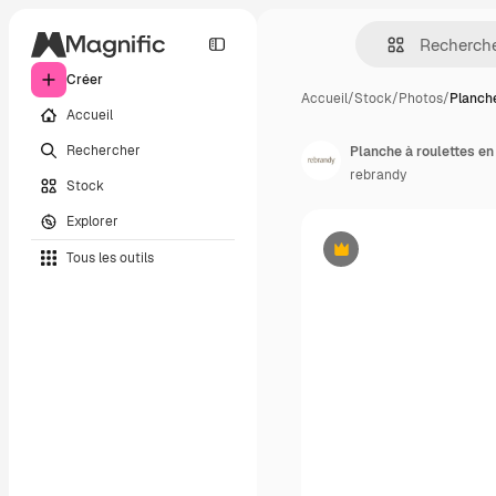
Créer
Accueil
/
Stock
/
Photos
/
Planche
Accueil
Rechercher
rebrandy
Stock
Explorer
Tous les outils
Premium