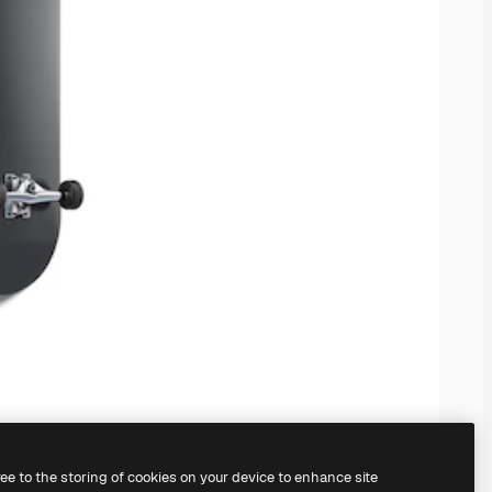
ree to the storing of cookies on your device to enhance site