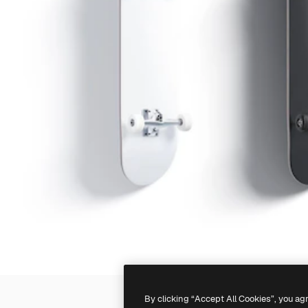
By clicking “Accept All Cookies”, you ag