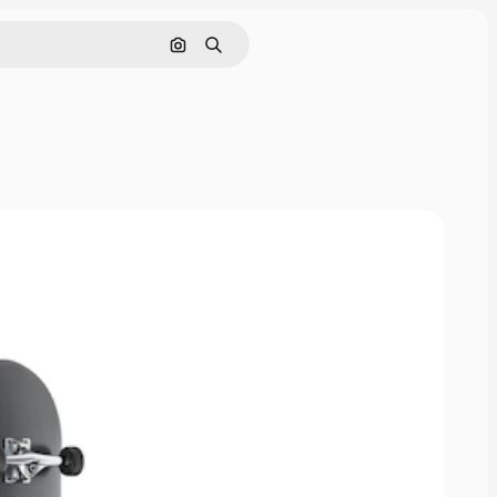
Rechercher par image
Rechercher