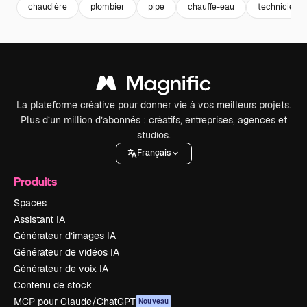
chaudière
plombier
pipe
chauffe-eau
technicien
La plateforme créative pour donner vie à vos meilleurs projets.
Plus d’un million d’abonnés : créatifs, entreprises, agences et
studios.
Français
Produits
Spaces
Assistant IA
Générateur d’images IA
Générateur de vidéos IA
Générateur de voix IA
Contenu de stock
MCP pour Claude/ChatGPT
Nouveau