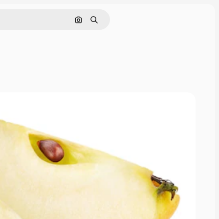
Rechercher par image
Rechercher