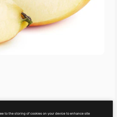
ree to the storing of cookies on your device to enhance site