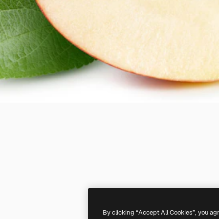
By clicking “Accept All Cookies”, you ag