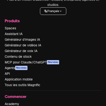
studios.
Français
Produits
Spaces
Assistant IA
Générateur d’images IA
Générateur de vidéos IA
Générateur de voix IA
Contenu de stock
MCP pour Claude/ChatGPT
Nouveau
Agents
Nouveau
API
Application mobile
Tous les outils Magnific
Commencer
Academy