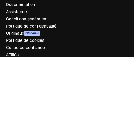
Documentation
Assistance
Conditions générales
Politique de confidentialité
Originaux
Nouveau
Politique de cookies
Centre de confiance
Affiliés
Entreprises
Notre entreprise
Prix
À propos de nous
Avis
Carrières
Tendances de recherche
Blog
Événements