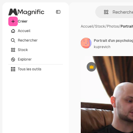
Créer
Accueil
/
Stock
/
Photos
/
Portrai
Accueil
Rechercher
kuprevich
Stock
Explorer
Tous les outils
Premium