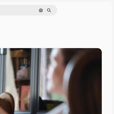
Rechercher par image
Rechercher