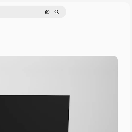
Rechercher par image
Rechercher