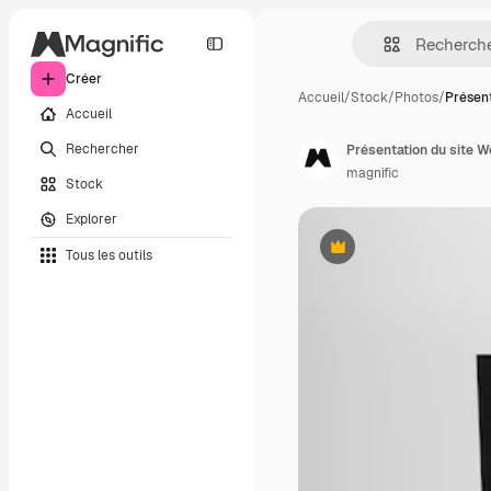
Créer
Accueil
/
Stock
/
Photos
/
Présent
Accueil
Rechercher
Présentation du site W
magnific
Stock
Explorer
Tous les outils
Premium