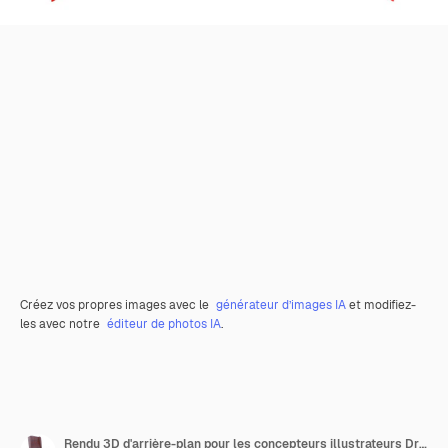
Créez vos propres images avec le
générateur d’images IA
et modifiez-
les avec notre
éditeur de photos IA
.
Rendu 3D d'arrière-plan pour les concepteurs illustrateurs Drapeaux de la fête de l'indépendance nationale République tchèque et Slovaquie