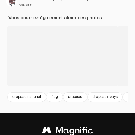
vsr3168
Vous pourriez également aimer ces photos
drapeau national
flag
drapeau
drapeaux pays
flag