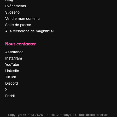
Événements
Slidesgo
Vendre mon contenu
Salle de presse
À la recherche de magnific.ai
Nous contacter
Assistance
Instagram
YouTube
LinkedIn
TikTok
Discord
X
Reddit
Copyright © 2010-
2026
Freepik Company S.L.U.
Tous droits réservés
.