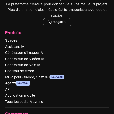
La plateforme créative pour donner vie à vos meilleurs projets.
Plus d’un million d’abonnés : créatifs, entreprises, agences et
studios.
Français
Produits
Spaces
Assistant IA
Générateur d’images IA
Générateur de vidéos IA
Générateur de voix IA
Contenu de stock
MCP pour Claude/ChatGPT
Nouveau
Agents
Nouveau
API
Application mobile
Tous les outils Magnific
Commencer