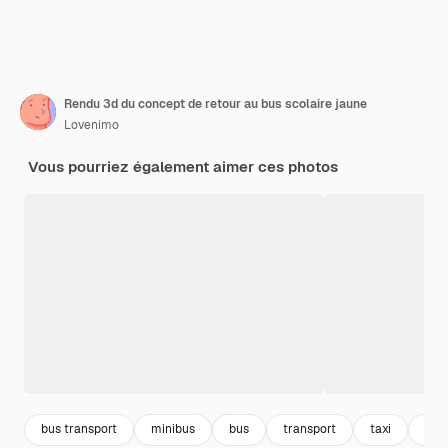
Rendu 3d du concept de retour au bus scolaire jaune
Lovenimo
Vous pourriez également aimer ces photos
bus transport
minibus
bus
transport
taxi
cam