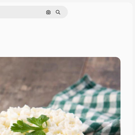
Rechercher par image
Rechercher