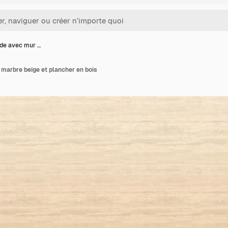
ide avec mur …
 marbre beige et plancher en bois