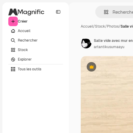
Créer
Accueil
/
Stock
/
Photos
/
Salle v
Accueil
Rechercher
Salle vide avec mur en
artantikusumaayu
Stock
Explorer
Tous les outils
Premium