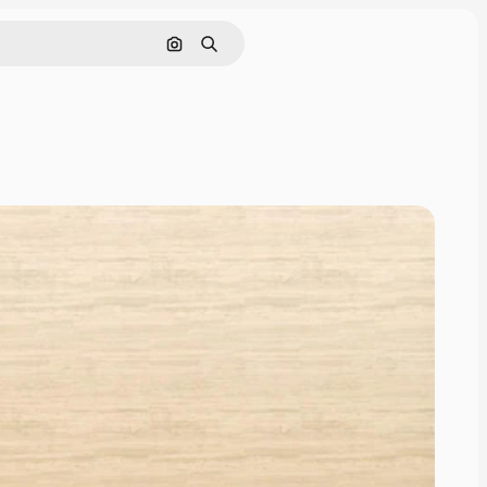
Rechercher par image
Rechercher