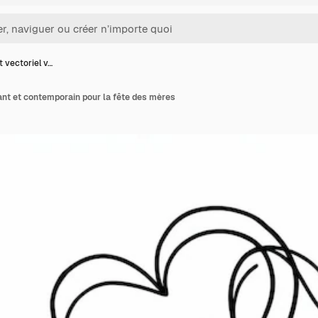
t vectoriel v…
rant et contemporain pour la fête des mères