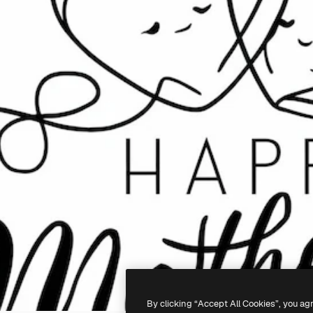
By clicking “Accept All Cookies”, you ag