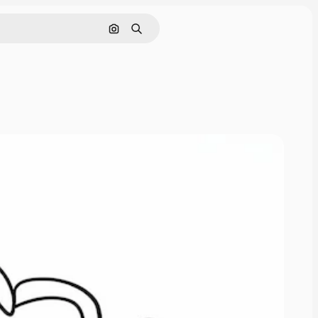
Rechercher par image
Rechercher