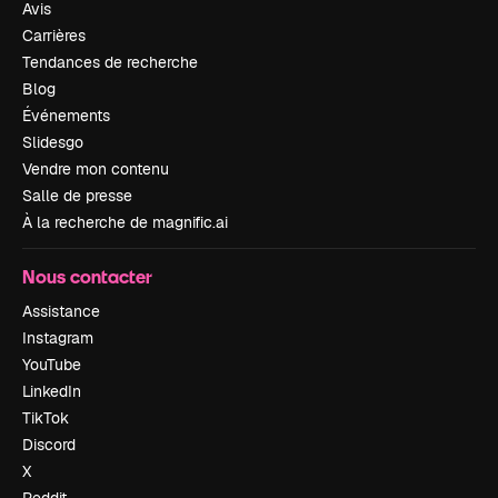
Avis
Carrières
Tendances de recherche
Blog
Événements
Slidesgo
Vendre mon contenu
Salle de presse
À la recherche de magnific.ai
Nous contacter
Assistance
Instagram
YouTube
LinkedIn
TikTok
Discord
X
Reddit