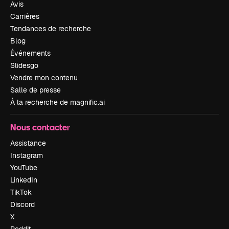
Avis
Carrières
Tendances de recherche
Blog
Événements
Slidesgo
Vendre mon contenu
Salle de presse
À la recherche de magnific.ai
Nous contacter
Assistance
Instagram
YouTube
LinkedIn
TikTok
Discord
X
Reddit