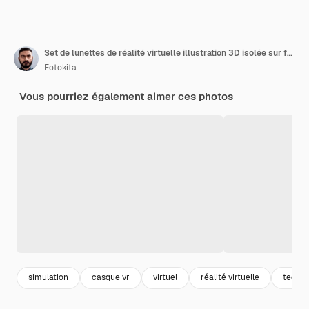
Set de lunettes de réalité virtuelle illustration 3D isolée sur fond blanc
Fotokita
Vous pourriez également aimer ces photos
simulation
casque vr
virtuel
réalité virtuelle
techno