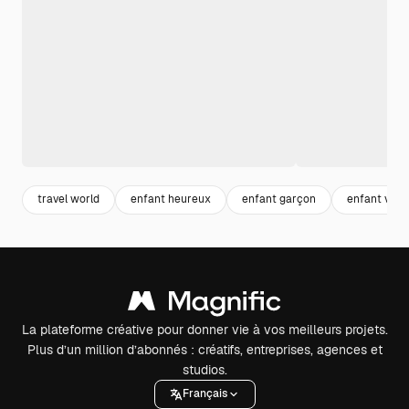
travel world
enfant heureux
enfant garçon
enfant voy
La plateforme créative pour donner vie à vos meilleurs projets.
Plus d’un million d’abonnés : créatifs, entreprises, agences et
studios.
Français