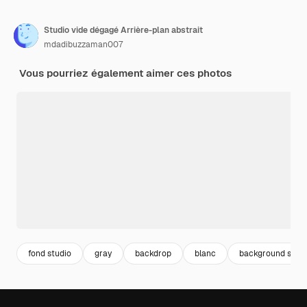
Studio vide dégagé Arrière-plan abstrait
mdadibuzzaman007
Vous pourriez également aimer ces photos
fond studio
gray
backdrop
blanc
background studi