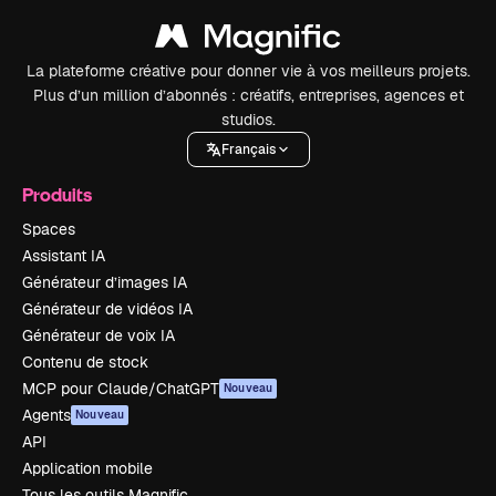
La plateforme créative pour donner vie à vos meilleurs projets.
Plus d’un million d’abonnés : créatifs, entreprises, agences et
studios.
Français
Produits
Spaces
Assistant IA
Générateur d’images IA
Générateur de vidéos IA
Générateur de voix IA
Contenu de stock
MCP pour Claude/ChatGPT
Nouveau
Agents
Nouveau
API
Application mobile
Tous les outils Magnific