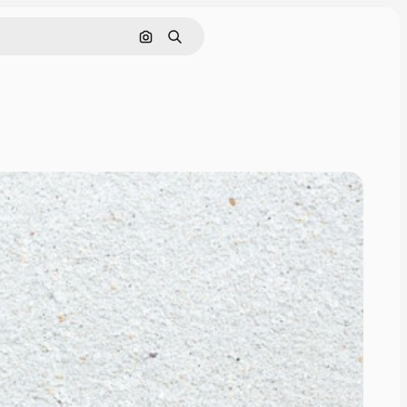
Rechercher par image
Rechercher