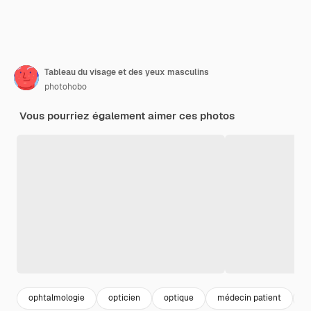
Tableau du visage et des yeux masculins
photohobo
Vous pourriez également aimer ces photos
ophtalmologie
opticien
optique
médecin patient
h