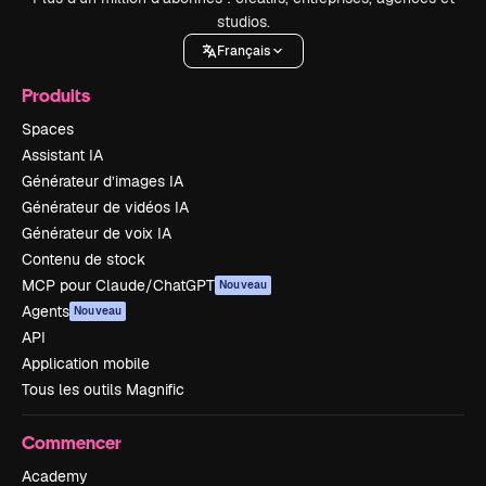
studios.
Français
Produits
Spaces
Assistant IA
Générateur d’images IA
Générateur de vidéos IA
Générateur de voix IA
Contenu de stock
MCP pour Claude/ChatGPT
Nouveau
Agents
Nouveau
API
Application mobile
Tous les outils Magnific
Commencer
Academy