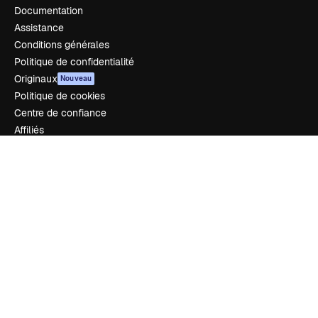
Documentation
Assistance
Conditions générales
Politique de confidentialité
Originaux
Nouveau
Politique de cookies
Centre de confiance
Affiliés
Entreprises
Notre entreprise
Prix
À propos de nous
Avis
Carrières
Tendances de recherche
Blog
Événements