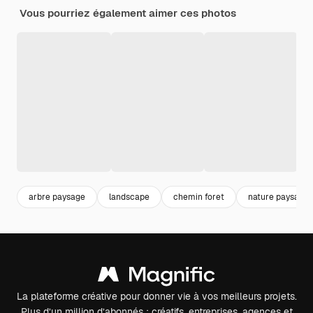
Vous pourriez également aimer ces photos
arbre paysage
landscape
chemin foret
nature paysage
La plateforme créative pour donner vie à vos meilleurs projets.
Plus d’un million d’abonnés : créatifs, entreprises, agences et