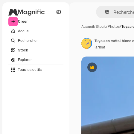
Créer
Accueil
/
Stock
/
Photos
/
Tuyau 
Accueil
Rechercher
laribat
Stock
Explorer
Tous les outils
Premium