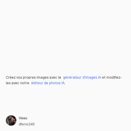
Créez vos propres images avec le
générateur d’images IA
et modifiez-
les avec notre
éditeur de photos IA
.
Veau
dfenix249