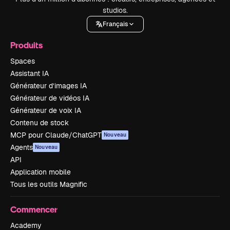
studios.
Français
Produits
Spaces
Assistant IA
Générateur d’images IA
Générateur de vidéos IA
Générateur de voix IA
Contenu de stock
MCP pour Claude/ChatGPT
Nouveau
Agents
Nouveau
API
Application mobile
Tous les outils Magnific
Commencer
Academy