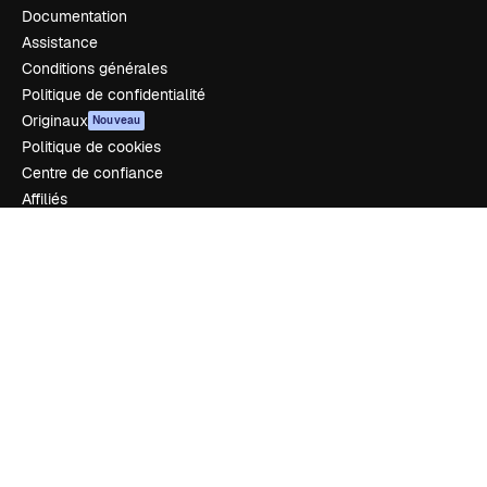
Documentation
Assistance
Conditions générales
Politique de confidentialité
Originaux
Nouveau
Politique de cookies
Centre de confiance
Affiliés
Entreprises
Notre entreprise
Prix
À propos de nous
Avis
Carrières
Tendances de recherche
Blog
Événements