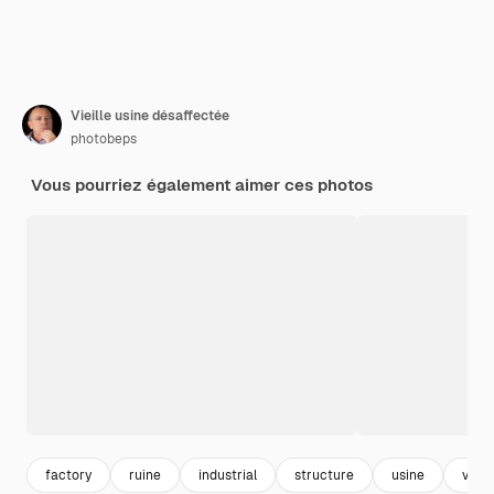
Vieille usine désaffectée
photobeps
Vous pourriez également aimer ces photos
factory
ruine
industrial
structure
usine
vint