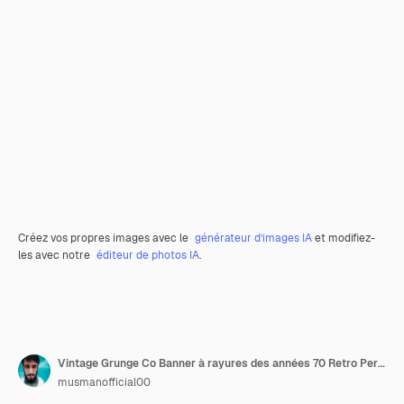
Créez vos propres images avec le
générateur d’images IA
et modifiez-
les avec notre
éditeur de photos IA
.
Vintage Grunge Co Banner à rayures des années 70 Retro Perspective Lines Rainbow
musmanofficial00