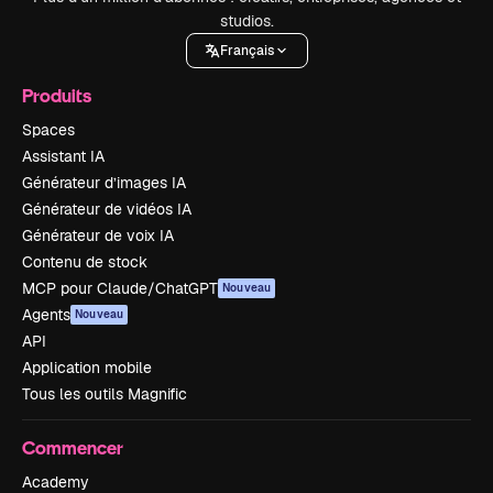
studios.
Français
Produits
Spaces
Assistant IA
Générateur d’images IA
Générateur de vidéos IA
Générateur de voix IA
Contenu de stock
MCP pour Claude/ChatGPT
Nouveau
Agents
Nouveau
API
Application mobile
Tous les outils Magnific
Commencer
Academy