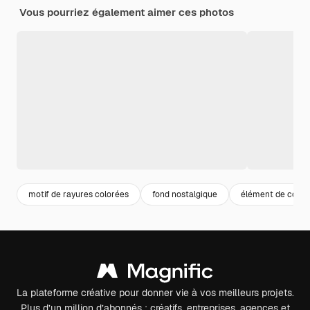
Vous pourriez également aimer ces photos
motif de rayures colorées
fond nostalgique
élément de conce
La plateforme créative pour donner vie à vos meilleurs projets.
Plus d’un million d’abonnés : créatifs, entreprises, agences et