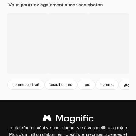
Vous pourriez également aimer ces photos
homme portrait
beau homme
mec
homme
guy
La plateforme créative pour donner vie à vos meilleurs projets.
Plus d’un million d’abonnés : créatifs, entreprises, agences et