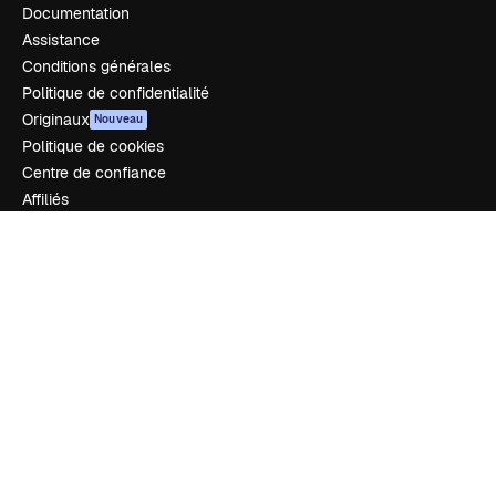
Documentation
Assistance
Conditions générales
Politique de confidentialité
Originaux
Nouveau
Politique de cookies
Centre de confiance
Affiliés
Entreprises
Notre entreprise
Prix
À propos de nous
Avis
Carrières
Tendances de recherche
Blog
Événements