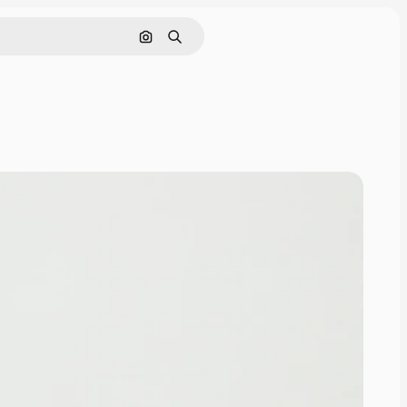
Rechercher par image
Rechercher