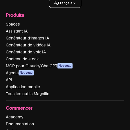
Français
Produits
Spaces
Assistant IA
Générateur d’images IA
Générateur de vidéos IA
Générateur de voix IA
Contenu de stock
MCP pour Claude/ChatGPT
Nouveau
Agents
Nouveau
API
Application mobile
Tous les outils Magnific
Commencer
Academy
Documentation