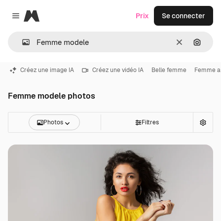
Magnific
Prix
Se connecter
Close menu
Effacer
Recher
Créez une image IA
Créez une vidéo IA
Belle femme
Femme a
Femme modele photos
Photos
Filtres