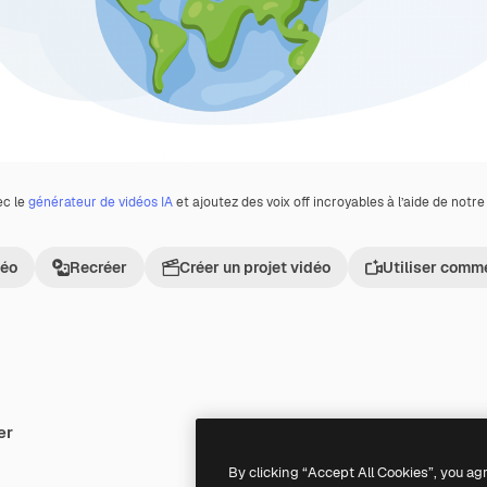
ec le
générateur de vidéos IA
et ajoutez des voix off incroyables à l’aide de notr
déo
Recréer
Créer un projet vidéo
Utiliser comm
er
Premium
Premium
By clicking “Accept All Cookies”, you ag