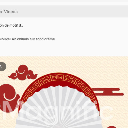
on de motif d…
Nouvel An chinois sur fond crème
IA