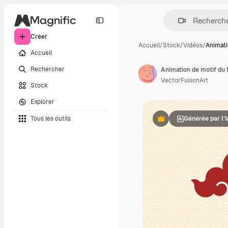
Créer
Accueil
/
Stock
/
Vidéos
/
Animati
Accueil
Rechercher
Animation de motif du 
VectorFusionArt
Stock
Explorer
Tous les outils
Générée par l’
Premium