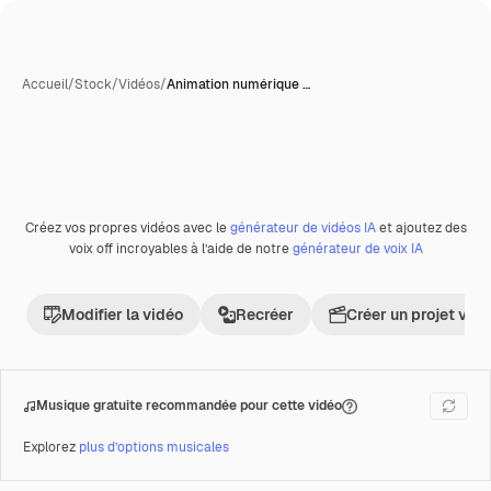
Accueil
/
Stock
/
Vidéos
/
Animation numérique …
Créez vos propres vidéos avec le
générateur de vidéos IA
et ajoutez des
Premium
voix off incroyables à l’aide de notre
générateur de voix IA
Modifier la vidéo
Recréer
Créer un projet vid
Musique gratuite recommandée pour cette vidéo
Explorez
plus d’options musicales