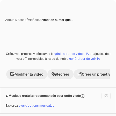
Accueil
/
Stock
/
Vidéos
/
Animation numérique …
Générée par l’IA
Créez vos propres vidéos avec le
générateur de vidéos IA
et ajoutez des
Premium
voix off incroyables à l’aide de notre
générateur de voix IA
Modifier la vidéo
Recréer
Créer un projet vid
Musique gratuite recommandée pour cette vidéo
Explorez
plus d’options musicales