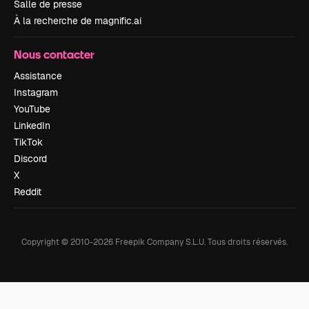
Salle de presse
À la recherche de magnific.ai
Nous contacter
Assistance
Instagram
YouTube
LinkedIn
TikTok
Discord
X
Reddit
Copyright © 2010-
2026
Freepik Company S.L.U.
Tous droits réservés
.