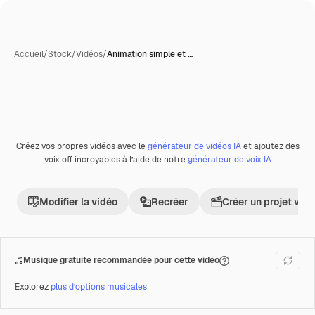
Accueil
/
Stock
/
Vidéos
/
Animation simple et …
Créez vos propres vidéos avec le
générateur de vidéos IA
et ajoutez des
Premium
voix off incroyables à l’aide de notre
générateur de voix IA
Modifier la vidéo
Recréer
Créer un projet vid
Musique gratuite recommandée pour cette vidéo
Explorez
plus d’options musicales