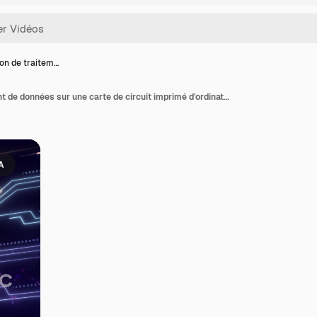
on de traitem…
Animation de traitement de données sur une carte de circuit imprimé d'ordinateur
IA