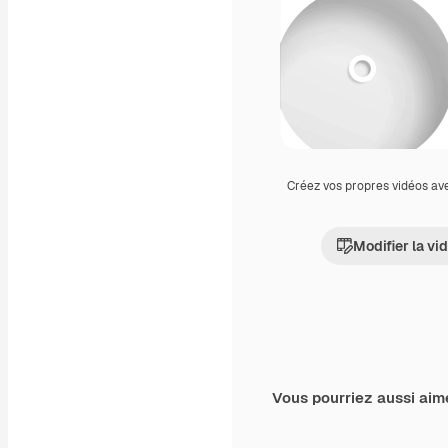
Créez vos propres vidéos av
Modifier la vi
Vous pourriez aussi aim
Premium
Premium