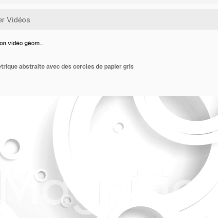
ion vidéo géom…
rique abstraite avec des cercles de papier gris