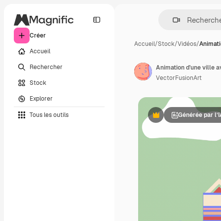
Créer
Accueil
/
Stock
/
Vidéos
/
Animati
Accueil
Rechercher
VectorFusionArt
Stock
Explorer
Tous les outils
Générée par l’
Premium