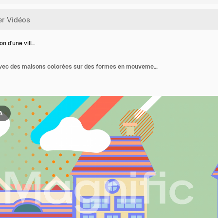
on d'une vill…
Animation d'une ville avec des maisons colorées sur des formes en mouvement.
IA