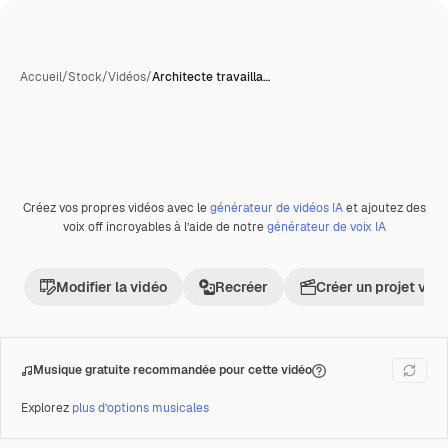
Accueil
/
Stock
/
Vidéos
/
Architecte travailla…
Créez vos propres vidéos avec le
générateur de vidéos IA
et ajoutez des
Premium
voix off incroyables à l’aide de notre
générateur de voix IA
Modifier la vidéo
Recréer
Créer un projet vid
Musique gratuite recommandée pour cette vidéo
Explorez
plus d’options musicales