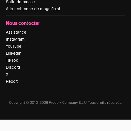
Salle de presse
À la recherche de magnific.ai
Nous contacter
Assistance
Instagram
YouTube
LinkedIn
TikTok
Discord
X
Reddit
Copyright © 2010-
2026
Freepik Company S.L.U.
Tous droits réservés
.