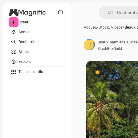
Créer
Accueil
/
Stock
/
Vidéos
/
Beaux p
Accueil
Rechercher
BlackBoxGuild
Stock
Explorer
Tous les outils
Premium