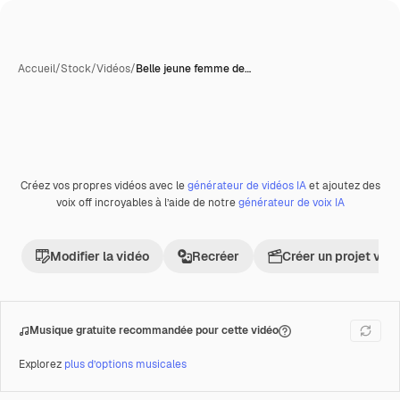
Accueil
/
Stock
/
Vidéos
/
Belle jeune femme de…
Créez vos propres vidéos avec le
générateur de vidéos IA
et ajoutez des
Premium
voix off incroyables à l’aide de notre
générateur de voix IA
Modifier la vidéo
Recréer
Créer un projet vid
Musique gratuite recommandée pour cette vidéo
Explorez
plus d’options musicales