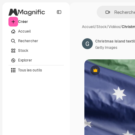
Créer
Accueil
/
Stock
/
Vidéos
/
Christm
Accueil
Rechercher
Getty Images
Stock
Explorer
Tous les outils
Premium